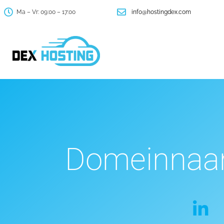
Ma – Vr: 09:00 – 17:00
info@hostingdex.com
Domeinnaa