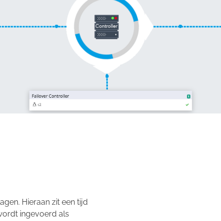
n. Hieraan zit een tijd
wordt ingevoerd als