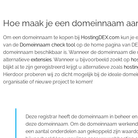
Hoe maak je een domeinnaam aan
Om een domeinnaam te kopen bij
HostingDEX.com
kun je 
van de
Domeinnaam check tool
op de home pagina van DEX.
domeinnaam beschikbaar is. Wanneer de domeinnaam die u c
alternatieve
extensies
. Wanneer u bijvoorbeeld zoekt op
ho
blijkt al te zijn geregistreerd krijgt u alternatieve zoals
hostin
Hierdoor proberen wij zo dicht mogelijk bij de ideale dom
organisatie of nieuwe project te komen!
Deze registrar heeft de domeinnaam in beheer e
deze domeinnaam. Om de domeinnaam werkend te
een aantal onderdelen aan gekoppeld zijn waa