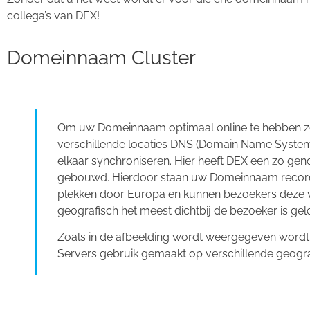
collega’s van DEX!
Domeinnaam Cluster
Om uw Domeinnaam optimaal online te hebben 
verschillende locaties DNS (Domain Name System)
elkaar synchroniseren. Hier heeft DEX een zo ge
gebouwd. Hierdoor staan uw Domeinnaam record
plekken door Europa en kunnen bezoekers deze v
geografisch het meest dichtbij de bezoeker is gel
Zoals in de afbeelding wordt weergegeven wordt
Servers gebruik gemaakt op verschillende geograf