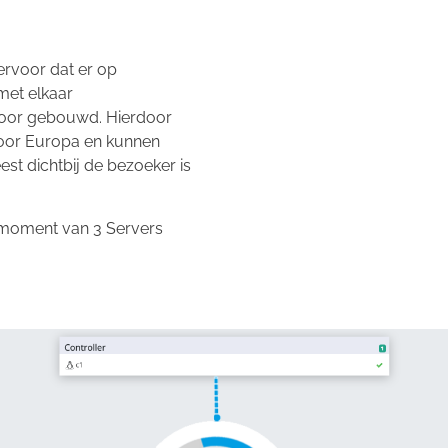
rvoor dat er op
met elkaar
voor gebouwd. Hierdoor
oor Europa en kunnen
st dichtbij de bezoeker is
 moment van 3 Servers