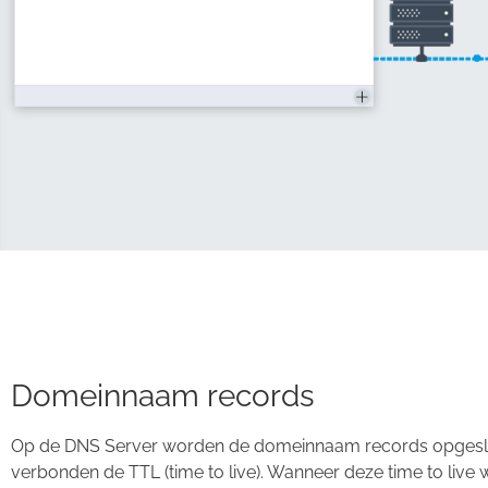
Domeinnaam records
Op de DNS Server worden de domeinnaam records opgeslage
verbonden de TTL (time to live). Wanneer deze time to live 