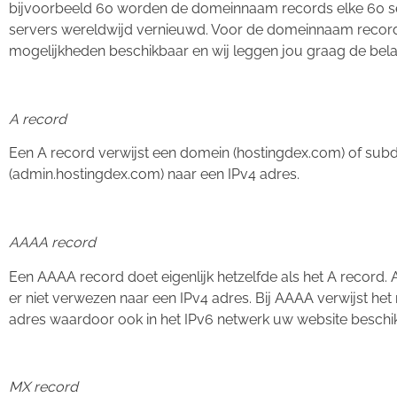
bijvoorbeeld 60 worden de domeinnaam records elke 60 s
servers wereldwijd vernieuwd. Voor de domeinnaam records
mogelijkheden beschikbaar en wij leggen jou graag de belan
A record
Een A record verwijst een domein (hostingdex.com) of su
(admin.hostingdex.com) naar een IPv4 adres.
AAAA record
Een AAAA record doet eigenlijk hetzelfde als het A record. A
er niet verwezen naar een IPv4 adres. Bij AAAA verwijst het
adres waardoor ook in het IPv6 netwerk uw website beschik
MX record