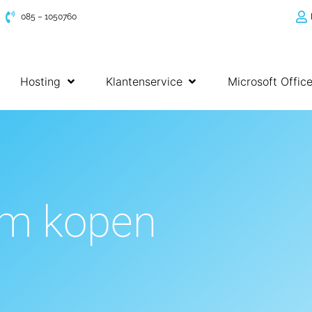
085 – 1050760
Hosting
Klantenservice
Microsoft Offic
m kopen